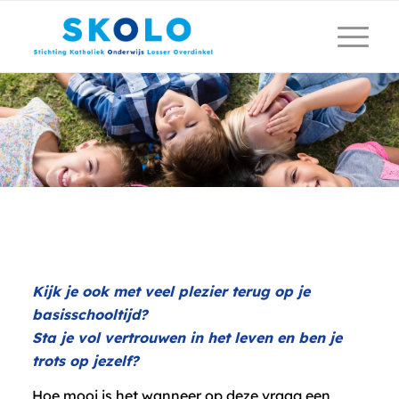
Kijk je ook met veel plezier terug op je
basisschooltijd?
Sta je vol vertrouwen in het leven en ben je
trots op jezelf?
Hoe mooi is het wanneer op deze vraag een