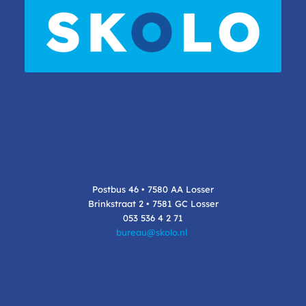
Postbus 46 • 7580 AA Losser
Brinkstraat 2 • 7581 GC Losser
053 536 4 2 71
bureau@skolo.nl