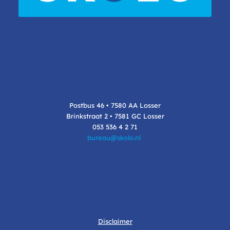
Postbus 46 • 7580 AA Losser
Brinkstraat 2 • 7581 GC Losser
053 536 4 2 71
bureau@skolo.nl
Disclaimer