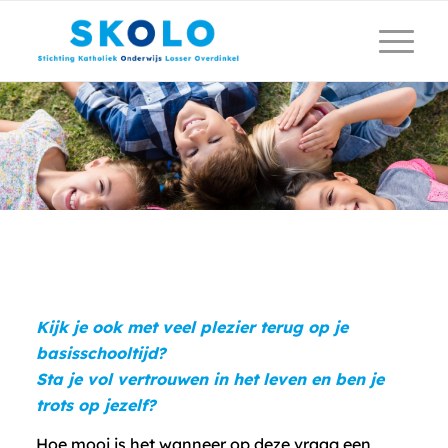
Kijk je ook met veel plezier terug op je
basisschooltijd?
Sta je vol vertrouwen in het leven en ben je
trots op jezelf?
Hoe mooi is het wanneer op deze vraag een