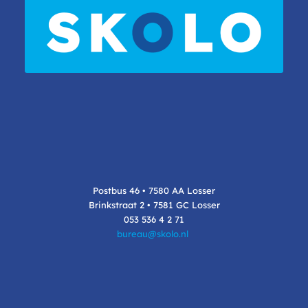
Postbus 46 • 7580 AA Losser
Brinkstraat 2 • 7581 GC Losser
053 536 4 2 71
bureau@skolo.nl