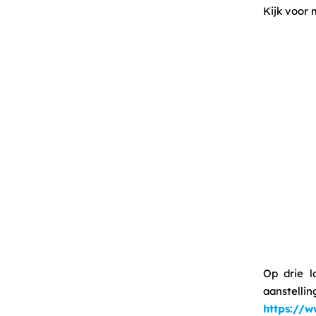
Kijk voor 
Op drie l
aanste
https://w