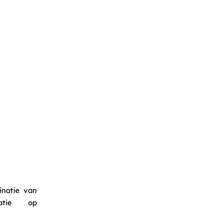
inatie van
atie op