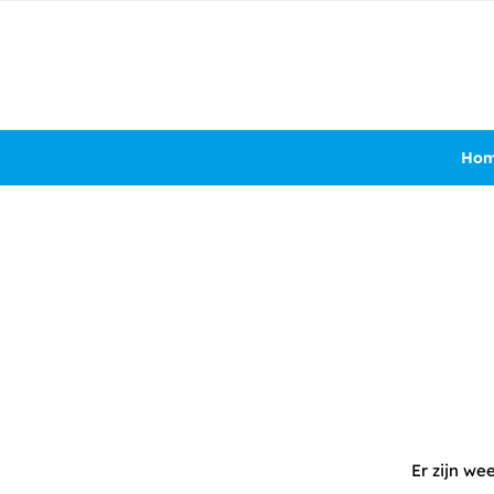
Ho
Er zijn we