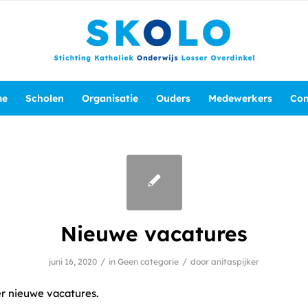
me
Scholen
Organisatie
Ouders
Medewerkers
Con
Nieuwe vacatures
/
/
juni 16, 2020
in
Geen categorie
door
anitaspijker
er nieuwe vacatures.