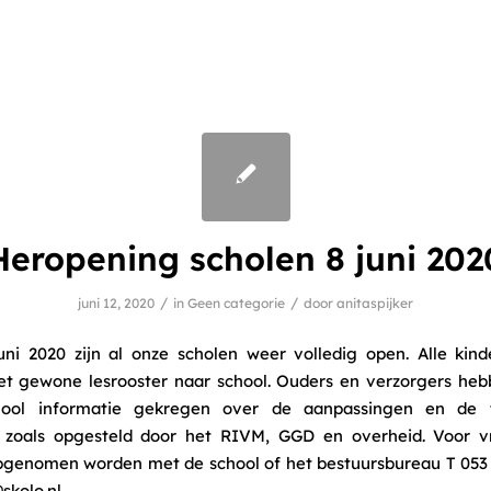
Heropening scholen 8 juni 202
/
/
juni 12, 2020
in
Geen categorie
door
anitaspijker
uni 2020 zijn al onze scholen weer volledig open. Alle kin
et gewone lesrooster naar school. Ouders en verzorgers heb
hool informatie gekregen over de aanpassingen en de 
en zoals opgesteld door het RIVM, GGD en overheid. Voor 
pgenomen worden met de school of het bestuursbureau T 053 
skolo.nl