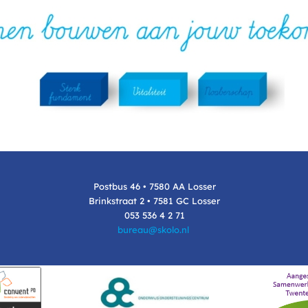
Postbus 46 • 7580 AA Losser
Brinkstraat 2 • 7581 GC Losser
053 536 4 2 71
bureau@skolo.nl