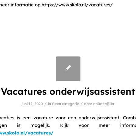
meer informatie op https://www.skolo.nl/vacatures/
Vacatures onderwijsassistent
/
/
juni 12, 2020
in
Geen categorie
door
anitaspijker
ocaties is een vacature voor een onderwijsassistent. Comb
llingen is mogelijk. Kijk voor meer inform
ww.skolo.nl/vacatures/