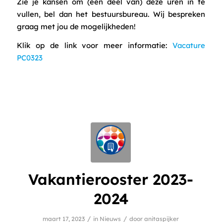
Zie je kansen om (een deel van) deze uren in te
vullen, bel dan het bestuursbureau. Wij bespreken
graag met jou de mogelijkheden!
Klik op de link voor meer informatie:
Vacature
PC0323
Vakantierooster 2023-
2024
/
/
maart 17, 2023
in
Nieuws
door
anitaspijker