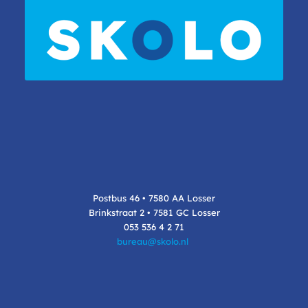
Postbus 46 • 7580 AA Losser
Brinkstraat 2 • 7581 GC Losser
053 536 4 2 71
bureau@skolo.nl