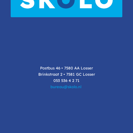
Postbus 46 • 7580 AA Losser
Brinkstraat 2 • 7581 GC Losser
053 536 4 2 71
bureau@skolo.nl