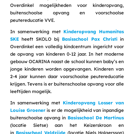
Overdinkel mogelijkheden voor kinderopvang,
buitenschoolse opvang en voorschoolse
peutereducatie VVE.
In samenwerking met
Kinderopvang Humanitas
SKE
heeft SKOLO bij
Basisschool Pax Christi
in
Overdinkel een volledig kindcentrum ingericht voor
de opvang van kinderen 0-12 jaar. In het moderne
gebouw OCARINA naast de school kunnen baby’s en
jonge kinderen worden opgevangen. Kinderen van
2-4 jaar kunnen daar voorschoolse peutereducatie
krijgen. Tevens is er buitenschoolse opvang voor alle
leeftijden mogelijk.
In samenwerking met
Kinderopvang Losser van
Louise Groener
is er de mogelijkheid van inpandige
buitenschoolse opvang in
Basisschool De Martinus
(locatie Sietse) aan het Keizerskroon en
in
Basisschool Veldzijde
(locatie Niels Holgersson)