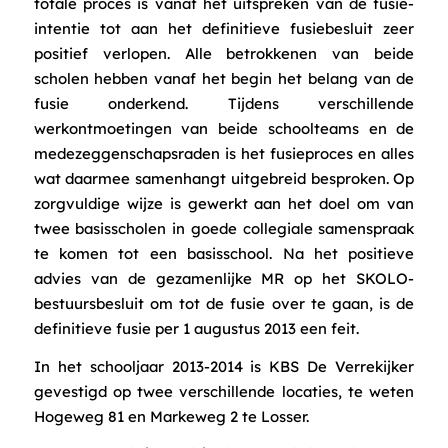
totale proces is vanaf het uitspreken van de fusie-
intentie tot aan het definitieve fusiebesluit zeer
positief verlopen. Alle betrokkenen van beide
scholen hebben vanaf het begin het belang van de
fusie onderkend. Tijdens verschillende
werkontmoetingen van beide schoolteams en de
medezeggenschapsraden is het fusieproces en alles
wat daarmee samenhangt uitgebreid besproken. Op
zorgvuldige wijze is gewerkt aan het doel om van
twee basisscholen in goede collegiale samenspraak
te komen tot een basisschool. Na het positieve
advies van de gezamenlijke MR op het SKOLO-
bestuursbesluit om tot de fusie over te gaan, is de
definitieve fusie per 1 augustus 2013 een feit.
In het schooljaar 2013-2014 is KBS De Verrekijker
gevestigd op twee verschillende locaties, te weten
Hogeweg 81 en Markeweg 2 te Losser.