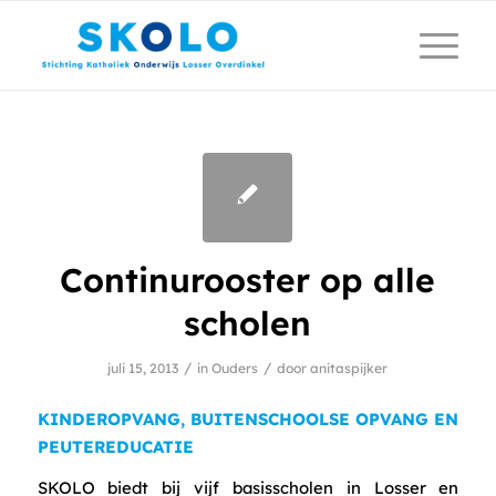
Continurooster op alle
scholen
/
/
juli 15, 2013
in
Ouders
door
anitaspijker
KINDEROPVANG, BUITENSCHOOLSE OPVANG EN
PEUTEREDUCATIE
SKOLO biedt bij vijf basisscholen in Losser en