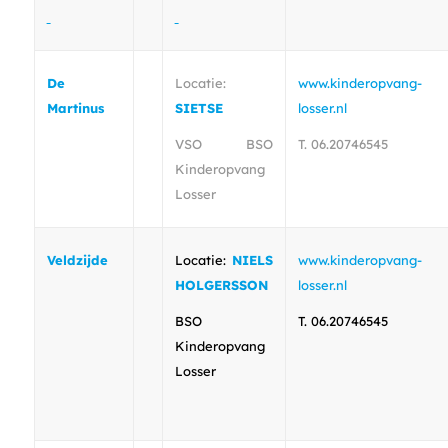
De
Locatie:
www.kinderopvang-
Martinus
SIETSE
losser.nl
VSO BSO
T. 06.20746545
Kinderopvang
Losser
Veldzijde
Locatie:
NIELS
www.kinderopvang-
HOLGERSSON
losser.nl
BSO
T. 06.20746545
Kinderopvang
Losser