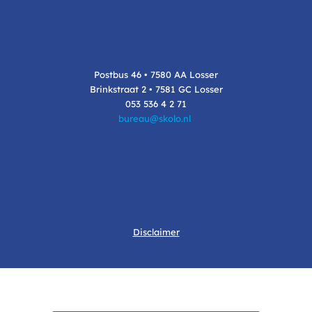
Postbus 46 • 7580 AA Losser
Brinkstraat 2 • 7581 GC Losser
053 536 4 2 71
bureau@skolo.nl
Disclaimer