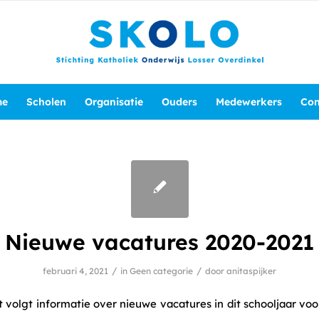
me
Scholen
Organisatie
Ouders
Medewerkers
Con
Nieuwe vacatures 2020-2021
/
/
februari 4, 2021
in
Geen categorie
door
anitaspijker
 volgt informatie over nieuwe vacatures in dit schooljaar vo