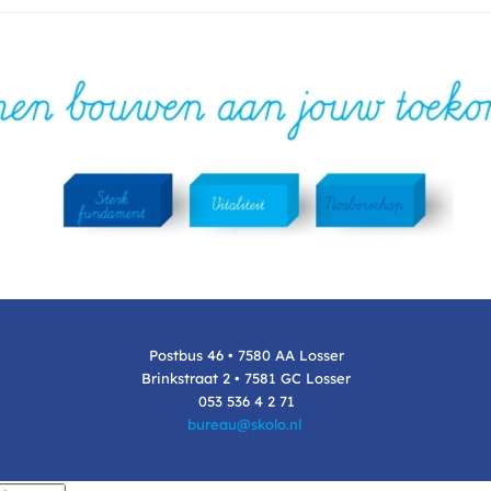
Postbus 46 • 7580 AA Losser
Brinkstraat 2 • 7581 GC Losser
053 536 4 2 71
bureau@skolo.nl