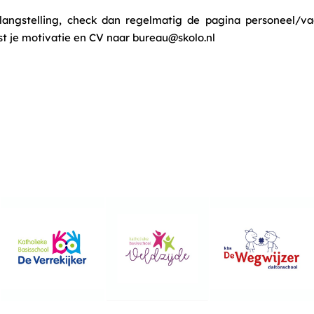
langstelling, check dan regelmatig de pagina personeel/va
st je motivatie en CV naar
bureau@skolo.nl