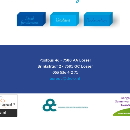
Postbus 46 • 7580 AA Losser
Brinkstraat 2 • 7581 GC Losser
053 536 4 2 71
bureau@skolo.nl