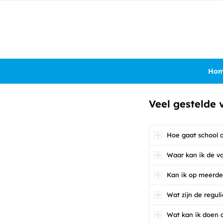
Ho
Veel gestelde 
Hoe gaat school 
Waar kan ik de v
Kan ik op meerder
Wat zijn de reguli
Wat kan ik doen a