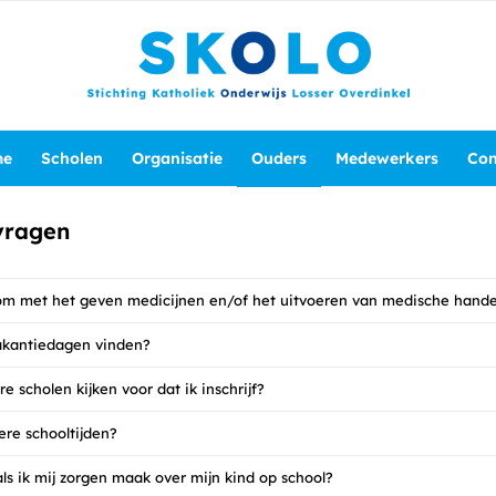
me
Scholen
Organisatie
Ouders
Medewerkers
Con
vragen
om met het geven medicijnen en/of het uitvoeren van medische hand
akantiedagen vinden?
e scholen kijken voor dat ik inschrijf?
ere schooltijden?
ls ik mij zorgen maak over mijn kind op school?