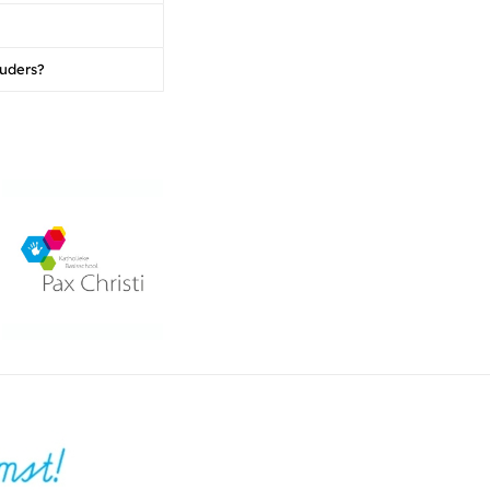
ouders?