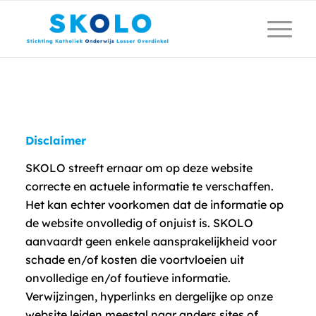
Disclaimer
SKOLO streeft ernaar om op deze website
correcte en actuele informatie te verschaffen.
Het kan echter voorkomen dat de informatie op
de website onvolledig of onjuist is. SKOLO
aanvaardt geen enkele aansprakelijkheid voor
schade en/of kosten die voortvloeien uit
onvolledige en/of foutieve informatie.
Verwijzingen, hyperlinks en dergelijke op onze
website leiden meestal naar anders sites of