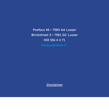
Postbus 46 • 7580 AA Losser
Brinkstraat 2 • 7581 GC Losser
053 536 4 2 71
bureau@skolo.nl
Disclaimer