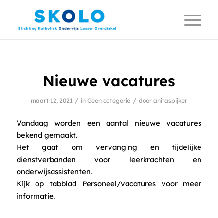
Nieuwe vacatures
/
/
maart 12, 2021
in
Geen categorie
door
anitaspijker
Vandaag worden een aantal nieuwe vacatures
bekend gemaakt.
Het gaat om vervanging en tijdelijke
dienstverbanden voor leerkrachten en
onderwijsassistenten.
Kijk op tabblad Personeel/vacatures voor meer
informatie.