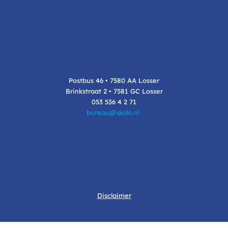
Postbus 46 • 7580 AA Losser
Brinkstraat 2 • 7581 GC Losser
053 536 4 2 71
bureau@skolo.nl
Disclaimer