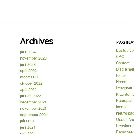
Archives
PAGINA
Bestuursb
juni 2024
CAO
november 2023
Contact
juni 2023
Disclaime
april 2023
footer
maart 2023
Home
oktober 2022
Integriteit
april 2022
Klachtenre
januari 2022
Koersplan
december 2021
locatie
november 2021
nieuwspag
september 2021
Ouders/ve
juli 2021
Pensioen
juni 2021
Personeel
mei 2021