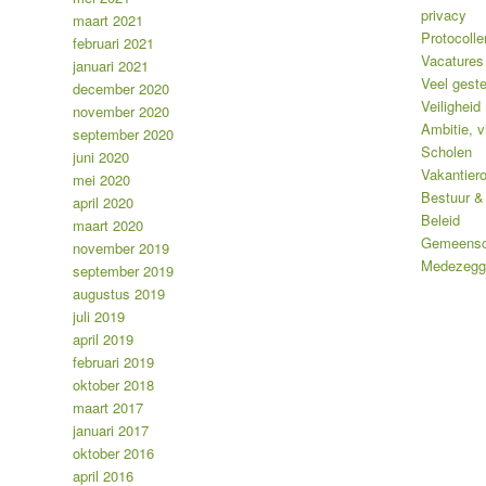
privacy
maart 2021
Protocolle
februari 2021
Vacatures
januari 2021
Veel gest
december 2020
Veiligheid
november 2020
Ambitie, vi
september 2020
Scholen
juni 2020
Vakantiero
mei 2020
Bestuur & 
april 2020
Beleid
maart 2020
Gemeensc
november 2019
Medezegg
september 2019
augustus 2019
juli 2019
april 2019
februari 2019
oktober 2018
maart 2017
januari 2017
oktober 2016
april 2016