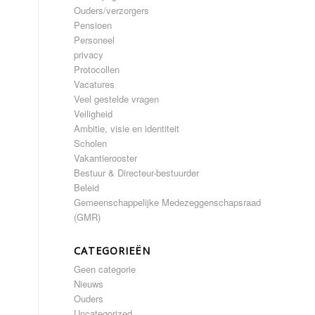
Ouders/verzorgers
Pensioen
Personeel
privacy
Protocollen
Vacatures
Veel gestelde vragen
Veiligheid
Ambitie, visie en identiteit
Scholen
Vakantierooster
Bestuur & Directeur-bestuurder
Beleid
Gemeenschappelijke Medezeggenschapsraad
(GMR)
CATEGORIEËN
Geen categorie
Nieuws
Ouders
Uncategorized