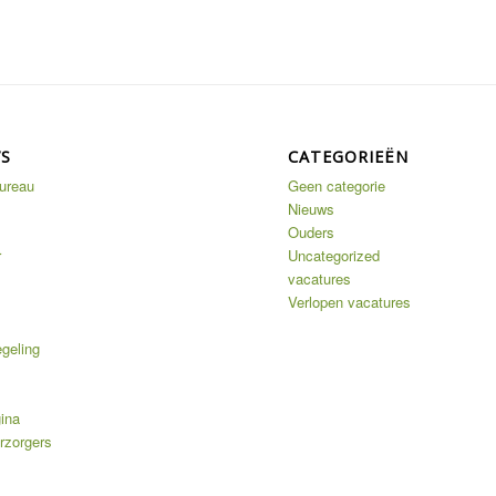
’S
CATEGORIEËN
ureau
Geen categorie
Nieuws
Ouders
r
Uncategorized
vacatures
Verlopen vacatures
geling
ina
rzorgers