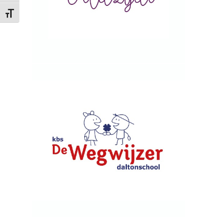
Kies grootte van het lettertype