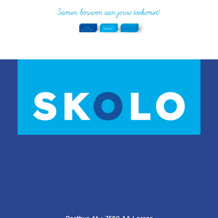
Postbus 46 • 7580 AA Losser