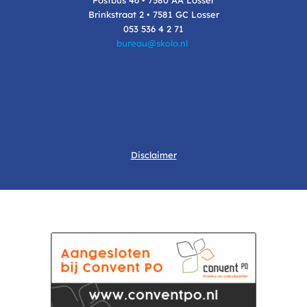
Brinkstraat 2 • 7581 GC Losser
053 536 4 2 71
bureau@skolo.nl
Disclaimer