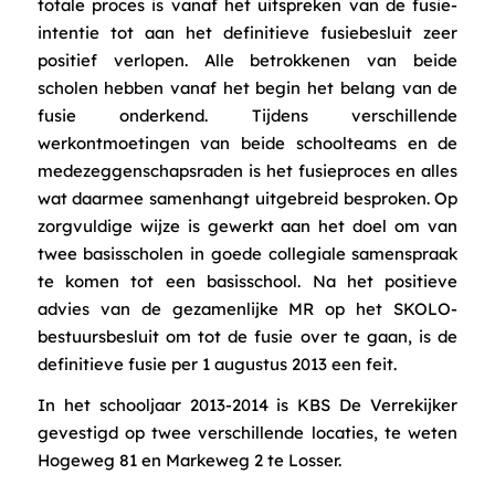
totale proces is vanaf het uitspreken van de fusie-
intentie tot aan het definitieve fusiebesluit zeer
positief verlopen. Alle betrokkenen van beide
scholen hebben vanaf het begin het belang van de
fusie onderkend. Tijdens verschillende
werkontmoetingen van beide schoolteams en de
medezeggenschapsraden is het fusieproces en alles
wat daarmee samenhangt uitgebreid besproken. Op
zorgvuldige wijze is gewerkt aan het doel om van
twee basisscholen in goede collegiale samenspraak
te komen tot een basisschool. Na het positieve
advies van de gezamenlijke MR op het SKOLO-
bestuursbesluit om tot de fusie over te gaan, is de
definitieve fusie per 1 augustus 2013 een feit.
In het schooljaar 2013-2014 is KBS De Verrekijker
gevestigd op twee verschillende locaties, te weten
Hogeweg 81 en Markeweg 2 te Losser.