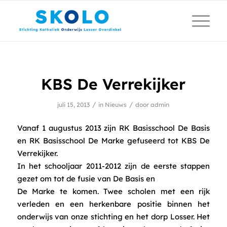
KBS De Verrekijker
/
/
juli 15, 2013
in
Nieuws
door
admin
Vanaf 1 augustus 2013 zijn RK Basisschool De Basis
en RK Basisschool De Marke gefuseerd tot KBS De
Verrekijker.
In het schooljaar 2011-2012 zijn de eerste stappen
gezet om tot de fusie van De Basis en
De Marke te komen. Twee scholen met een rijk
verleden en een herkenbare positie binnen het
onderwijs van onze stichting en het dorp Losser. Het