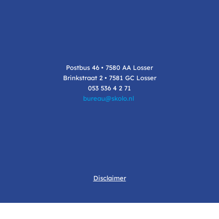
Postbus 46 • 7580 AA Losser
Brinkstraat 2 • 7581 GC Losser
053 536 4 2 71
bureau@skolo.nl
Disclaimer