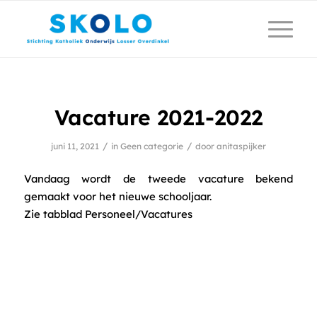
Vacature 2021-2022
/
/
juni 11, 2021
in
Geen categorie
door
anitaspijker
Vandaag wordt de tweede vacature bekend
gemaakt voor het nieuwe schooljaar.
Zie tabblad Personeel/Vacatures