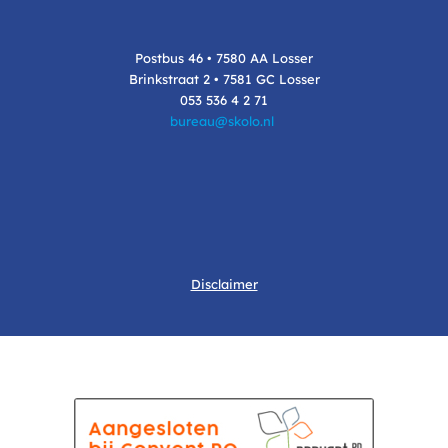
Postbus 46 • 7580 AA Losser
Brinkstraat 2 • 7581 GC Losser
053 536 4 2 71
bureau@skolo.nl
Disclaimer