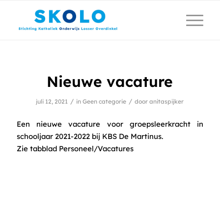
Nieuwe vacature
/
/
juli 12, 2021
in
Geen categorie
door
anitaspijker
Een nieuwe vacature voor groepsleerkracht in
schooljaar 2021-2022 bij KBS De Martinus.
Zie tabblad Personeel/Vacatures