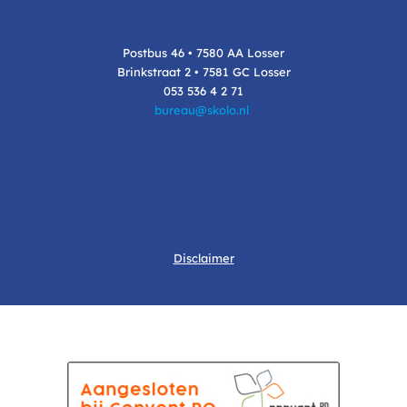
Postbus 46 • 7580 AA Losser
Brinkstraat 2 • 7581 GC Losser
053 536 4 2 71
bureau@skolo.nl
Disclaimer