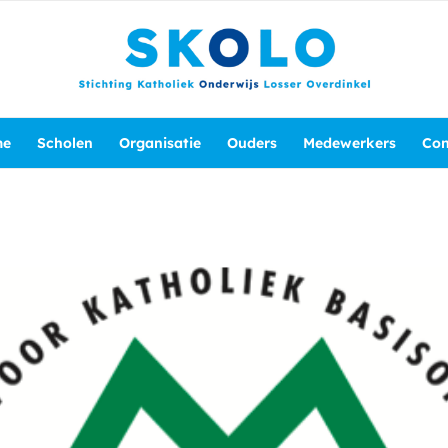
me
Scholen
Organisatie
Ouders
Medewerkers
Con