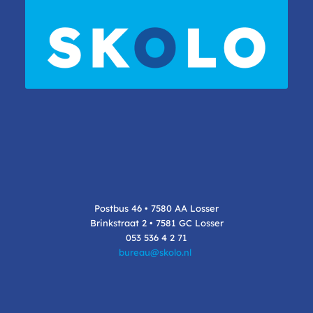
Postbus 46 • 7580 AA Losser
Brinkstraat 2 • 7581 GC Losser
053 536 4 2 71
bureau@skolo.nl