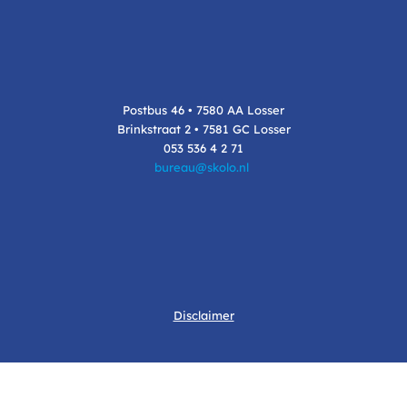
Postbus 46 • 7580 AA Losser
Brinkstraat 2 • 7581 GC Losser
053 536 4 2 71
bureau@skolo.nl
Disclaimer