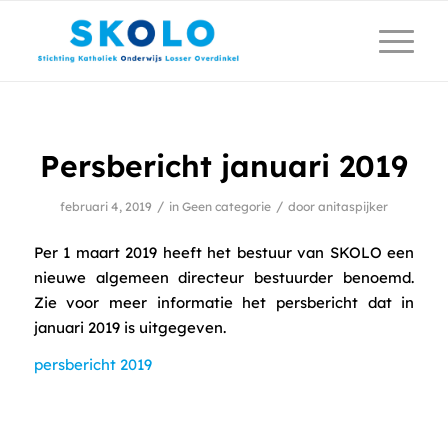
Persbericht januari 2019
/
/
februari 4, 2019
in
Geen categorie
door
anitaspijker
Per 1 maart 2019 heeft het bestuur van SKOLO een
nieuwe algemeen directeur bestuurder benoemd.
Zie voor meer informatie het persbericht dat in
januari 2019 is uitgegeven.
persbericht 2019