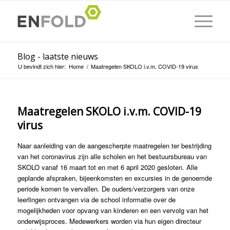
Blog - laatste nieuws
U bevindt zich hier:
Home
/
Maatregelen SKOLO i.v.m. COVID-19 virus
Maatregelen SKOLO i.v.m. COVID-19
virus
Naar aanleiding van de aangescherpte maatregelen ter bestrijding
van het coronavirus zijn alle scholen en het bestuursbureau van
SKOLO vanaf 16 maart tot en met 6 april 2020 gesloten. Alle
geplande afspraken, bijeenkomsten en excursies in de genoemde
periode komen te vervallen. De ouders/verzorgers van onze
leerlingen ontvangen via de school informatie over de
mogelijkheden voor opvang van kinderen en een vervolg van het
onderwijsproces. Medewerkers worden via hun eigen directeur